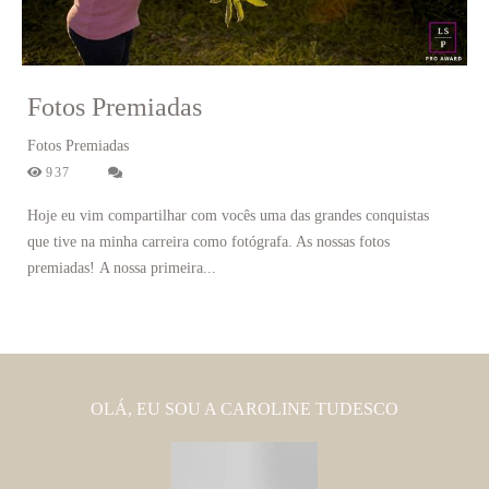
Fotos Premiadas
Fotos Premiadas
937
Hoje eu vim compartilhar com vocês uma das grandes conquistas
que tive na minha carreira como fotógrafa. As nossas fotos
premiadas! A nossa primeira...
OLÁ, EU SOU A CAROLINE TUDESCO