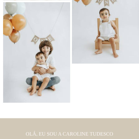
OLÁ, EU SOU A CAROLINE TUDESCO