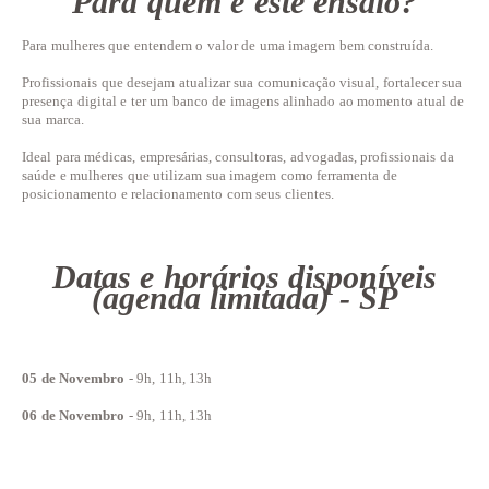
Para quem é este ensaio?
Para mulheres que entendem o valor de uma imagem bem construída.
Profissionais que desejam atualizar sua comunicação visual, fortalecer sua
presença digital e ter um banco de imagens alinhado ao momento atual de
sua marca.
Ideal para médicas, empresárias, consultoras, advogadas, profissionais da
saúde e mulheres que utilizam sua imagem como ferramenta de
posicionamento e relacionamento com seus clientes.
Datas e horários disponíveis
(agenda limitada) - SP
05 de Novembro
- 9h, 11h, 13h
06 de Novembro
- 9h, 11h, 13h