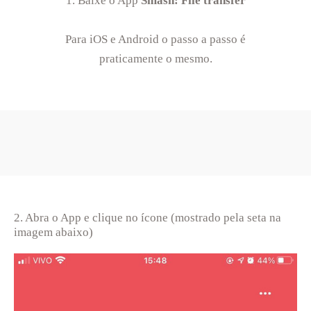
1. Baixe o App
Smash: File transfer
Para iOS e Android o passo a passo é
praticamente o mesmo.
2. Abra o App e clique no ícone (mostrado pela seta na
imagem abaixo)