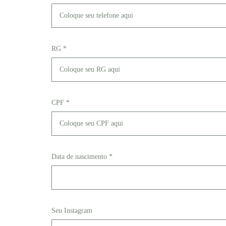
RG *
CPF *
Data de nascimento *
Seu Instagram