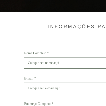
INFORMAÇÕES P
Nome Completo *
E-mail *
Endereço Completo *