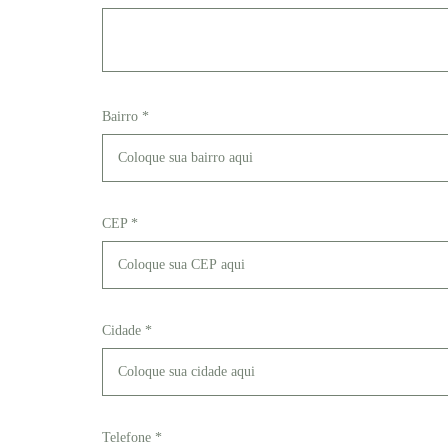
Bairro *
CEP *
Cidade *
Telefone *