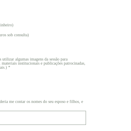
dinheiro)
uros sob consulta)
utilizar algumas imagens da sessão para
, materiais institucionais e publicações patrocinadas,
ais.) *
deria me contar os nomes do seu esposo e filhos, e