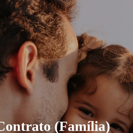
Contrato (Família)