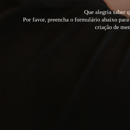
Que alegria saber 
Por favor, preencha o formulário abaixo para 
criação de mem