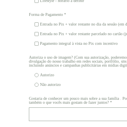
Lifestyle - horário à definir
Forma de Pagamento *
Entrada no Pix + valor restante no dia da sessão (em 
Entrada no Pix + valor restante parcelado no cartão (j
Pagamento integral à vista no Pix com incentivo
Autoriza o uso de imagem? (Com sua autorização, poderemos 
divulgação do nosso trabalho em redes sociais, portfólio, site
incluindo anúncios e campanhas publicitárias em mídias digit
Autorizo
Não autorizo
Gostaria de conhecer um pouco mais sobre a sua família . Po
também o que vocês mais gostam de fazer juntos? *